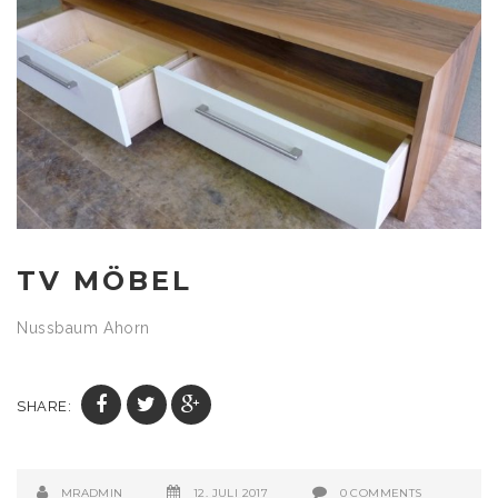
TV MÖBEL
Nussbaum Ahorn
SHARE:
MRADMIN
12. JULI 2017
0 COMMENTS