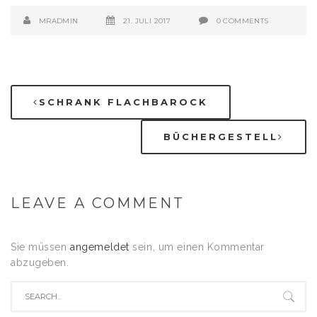
MRADMIN
21. JULI 2017
0 COMMENTS
SCHRANK FLACHBAROCK
BÜCHERGESTELL
LEAVE A COMMENT
Sie müssen
angemeldet
sein, um einen Kommentar
abzugeben.