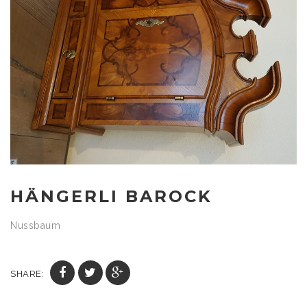
HÄNGERLI BAROCK
Nussbaum
SHARE: