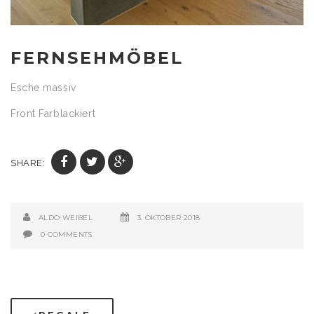
FERNSEHMÖBEL
Esche massiv
Front Farblackiert
SHARE:
ALDO WEIBEL
3. OKTOBER 2018
0 COMMENTS