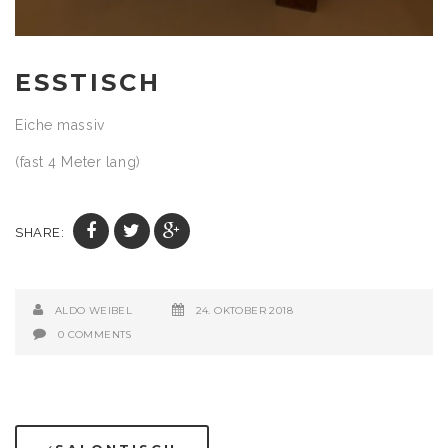
ESSTISCH
Eiche massiv
(fast 4 Meter lang)
SHARE:
ALDO WEIBEL
24. OKTOBER 2018
0 COMMENTS